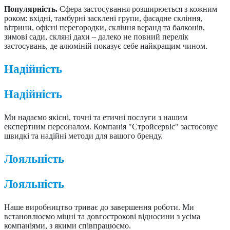
Популярність.
Сфера застосування розширюється з кожним
роком: вхідні, тамбурні засклені групи, фасадне скління,
вітрини, офісні перегородки, скління веранд та балконів,
зимові сади, скляні дахи – далеко не повний перелік
застосувань, де алюміній показує себе найкращим чином.
Надійність
Надійність
Ми надаємо якісні, точні та етичні послуги з нашим
експертним персоналом. Компанія "Стройсервіс" застосовує
швидкі та надійні методи для вашого бренду.
Лояльність
Лояльність
Наше виробництво триває до завершення роботи. Ми
встановлюємо міцні та довгострокові відносини з усіма
компаніями, з якими співпрацюємо.