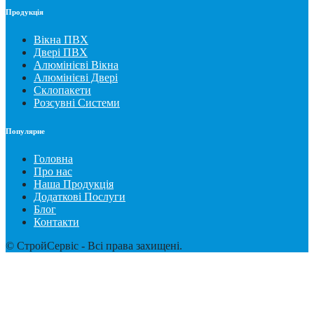
Продукція
Вікна ПВХ
Двері ПВХ
Алюмінієві Вікна
Алюмінієві Двері
Склопакети
Розсувні Системи
Популярне
Головна
Про нас
Наша Продукція
Додаткові Послуги
Блог
Контакти
© СтройСервіс - Всі права захищені.