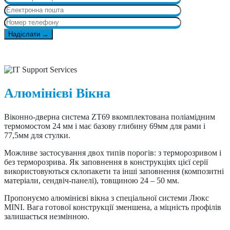
Алюмінієві Вікна
Віконно-дверна система ZT69 вкомплектована поліамідним
термомостом 24 мм і має базову глибину 69мм для рами і
77,5мм для стулки.
Можливе застосування двох типів порогів: з терморозривом і
без терморозрива. Як заповнення в конструкціях цієї серії
використовуються склопакети та інші заповнення (композитні
матеріали, сендвіч-панелі), товщиною 24 – 50 мм.
Пропонуємо алюмінієві вікна з спеціальної системи Люкс
MINI. Вага готової конструкції зменшена, а міцність профілів
залишається незмінною.