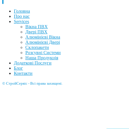
Головна
Про нас
Services
Вікна ПВХ
Двері ПВХ
Алюмінієві Вікна
Алюмінієві Двері
Склопакети
Розсувні Системи
Наша Продукція
Додаткові Послуги
Блог
Контакти
© СтройСервіс - Всі права захищені.