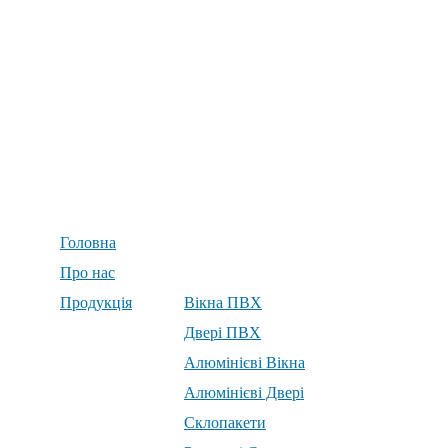
Головна
Про нас
Продукція
Вікна ПВХ
Двері ПВХ
Алюмінієві Вікна
Алюмінієві Двері
Склопакети