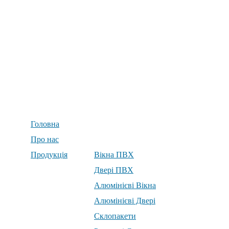
Головна
Про нас
Продукція
Вікна ПВХ
Двері ПВХ
Алюмінієві Вікна
Алюмінієві Двері
Склопакети