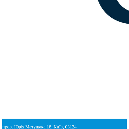
пров. Юрія Матущака 18, Київ, 03124