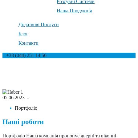
Розсувні Системи
Наша Продукція
Додаткові Послуги
Блог
Контакти
+38 (044) 251 14 56
Наші роботи
Головна
Наші роботи
05.06.2023
-
Портфоліо
Наші роботи
Портфоліо Наша компанія пропонує дверні та віконні