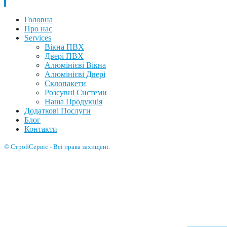
Головна
Про нас
Services
Вікна ПВХ
Двері ПВХ
Алюмінієві Вікна
Алюмінієві Двері
Склопакети
Розсувні Системи
Наша Продукція
Додаткові Послуги
Блог
Контакти
© СтройСервіс - Всі права захищені.