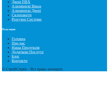
Двері ПВХ
Алюмінієві Вікна
Алюмінієві Двері
Склопакети
Розсувні Системи
Популярне
Головна
Про нас
Наша Продукція
Додаткові Послуги
Блог
Контакти
© СтройСервіс - Всі права захищені.